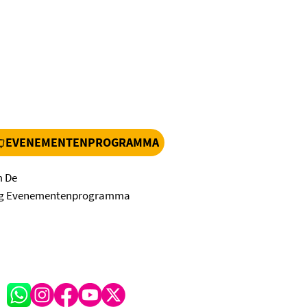
EVENEMENTENPROGRAMMA
m De
ig Evenementenprogramma