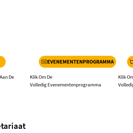
EVENEMENTENPROGRAMMA
Klik Om De
Klik O
 Aan De
Volledig Evenementenprogramma
Volled
tariaat