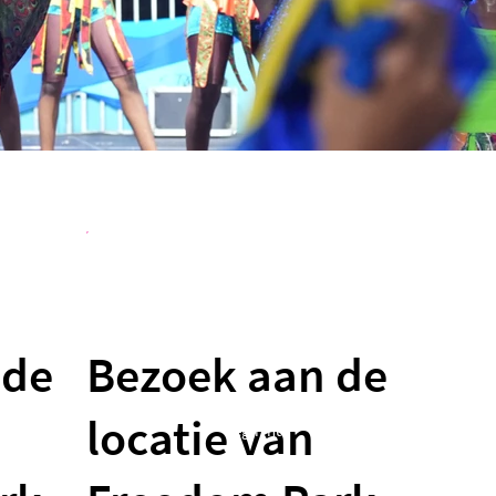
 de
Bezoek aan de
locatie van
Begin nu