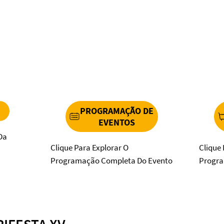
PROGRAMAÇÃO DE
EVENTOS
 Da
Clique Para Explorar O
Clique 
Programação Completa Do Evento
Progra