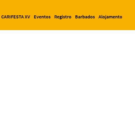
CARIFESTA XV
Eventos
Registro
Barbados
Alojamento