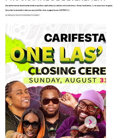
Des performances électrisantes et des expositions captivantes aux ateliers stimulants et aux vitrines inoubliables, il y en a pour tous les goûts.
Consultez le calendrier ci-dessous pour planifier votre voyage à travers CARIFESTA XV.
NE MANQUEZ PAS NOS ÉVÉNEMENTS PHARES !