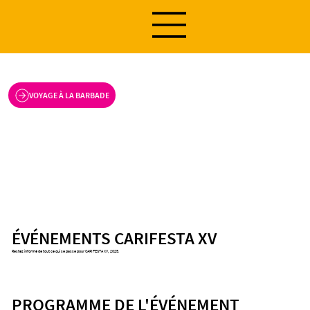
VOYAGE À LA BARBADE
ÉVÉNEMENTS CARIFESTA XV
Restez informé de tout ce qui se passe pour CARIFESTA XV, 2025.
PROGRAMME DE L'ÉVÉNEMENT