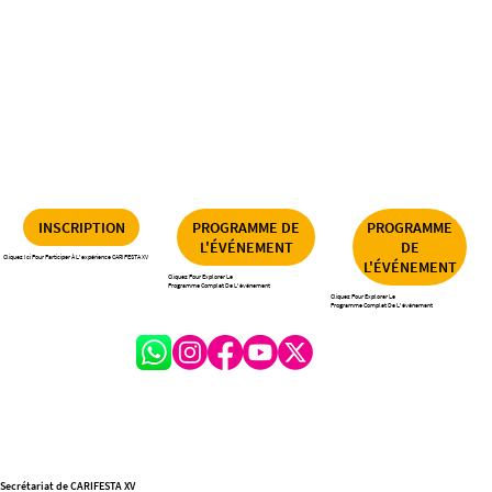
INSCRIPTION
PROGRAMME DE
PROGRAMME
L'ÉVÉNEMENT
DE
Cliquez Ici Pour Participer À L'expérience CARIFESTA XV
L'ÉVÉNEMENT
Cliquez Pour Explorer Le
Programme Complet De L'événement
Cliquez Pour Explorer Le
Programme Complet De L'événement
Secrétariat de CARIFESTA XV