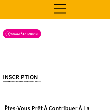
VOYAGE À LA BARBADE
INSCRIPTION
Participez au Festival des Arts des Caraïbes, CARIFESTA XV, 2025
Êtes-Vous Prêt À Contribuer À La