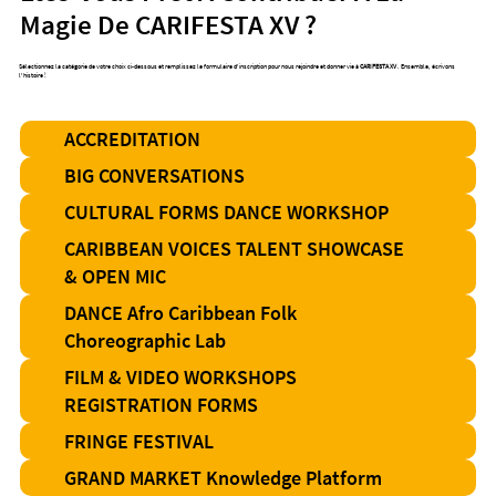
Magie De CARIFESTA XV ?
Sélectionnez la catégorie de votre choix ci-dessous et remplissez le formulaire d'inscription pour nous rejoindre et donner vie à
CARIFESTA XV
. Ensemble, écrivons
l'histoire !
ACCREDITATION
BIG CONVERSATIONS
CULTURAL FORMS DANCE WORKSHOP
CARIBBEAN VOICES TALENT SHOWCASE
& OPEN MIC
DANCE Afro Caribbean Folk
Choreographic Lab
FILM & VIDEO WORKSHOPS
REGISTRATION FORMS
FRINGE FESTIVAL
GRAND MARKET Knowledge Platform