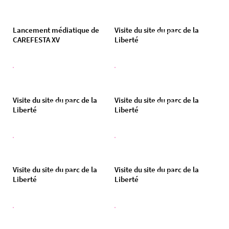
Lancement médiatique de
Visite du site du parc de la
Commencer maintenant
CAREFESTA XV
Liberté
Visite du site du parc de la
Visite du site du parc de la
Commencer maintenant
Commencer maintenant
Liberté
Liberté
Visite du site du parc de la
Visite du site du parc de la
Commencer maintenant
Commencer maintenant
Liberté
Liberté